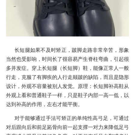
长短腿如果不及时矫正，跛脚走路非常辛苦，形象
当然也受影响，时间长了很容易产生脊柱弯曲，引起很
多并发症。穿上长短腿（长短脚）鞋，能像正常人一般
行走，克服了有脚疾的人行走颠跛的缺陷，而且是隐形
设计，外观不容量被别人发觉。原理：长短脚补高鞋从
外观上看和普通鞋子一样，只是鞋子内部一高一低，以
达到补高的作用，左右才能平衡。
对于能够通过手法可矫正的单纯性高弓足，可通过
对后跟向后和前足跖骨向前一起支撑一对力来降低足弓