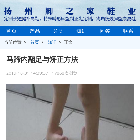
首页
产品
分类
知识
问答
联系
当前位置 >
首页
>
知识
> 正文
马蹄内翻足与矫正方法
2019-10-31 14:39:37 17868次浏览